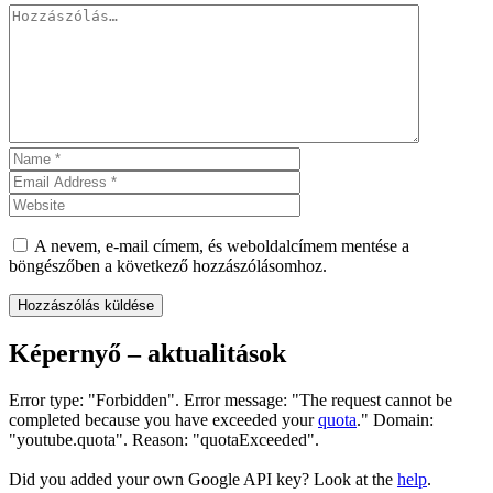
A nevem, e-mail címem, és weboldalcímem mentése a
böngészőben a következő hozzászólásomhoz.
Képernyő – aktualitások
Error type: "Forbidden". Error message: "The request cannot be
completed because you have exceeded your
quota
." Domain:
"youtube.quota". Reason: "quotaExceeded".
Did you added your own Google API key? Look at the
help
.