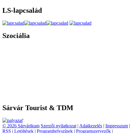
LS-lapcsalád
Szociália
Sárvár Tourist & TDM
'
© 2026 Sárvárikum
Szerzői nyilatkozat
|
Adatkezelés
|
Impresszum
|
RSS
|
Letöltések
|
Programhelyszínek
|
Programszervezők
|